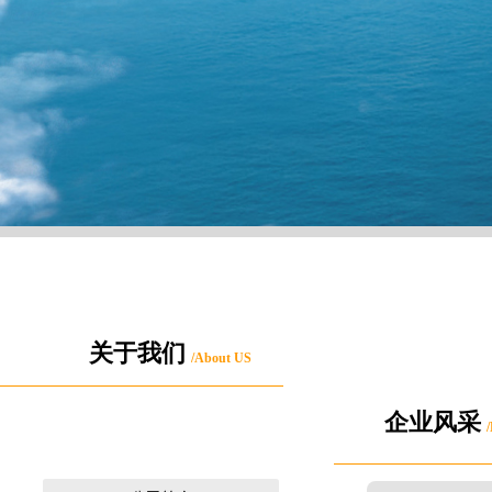
关于我们
/About US
企业风采