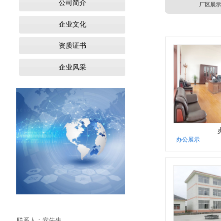
公司简介
厂区展示
企业文化
资质证书
企业风采
办公展示
联系人：安先生