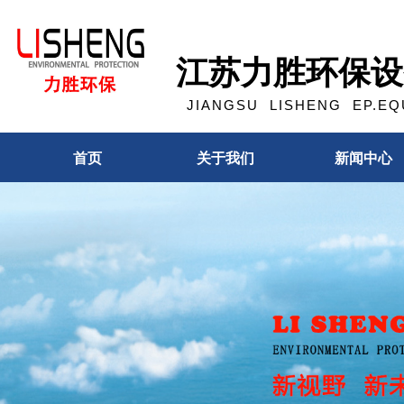
江苏力胜环保设
JIANGSU LISHENG EP.EQU
首页
关于我们
新闻中心