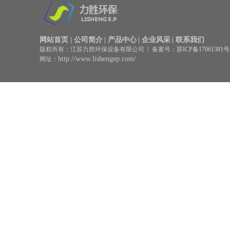
网站首页
|
公司简介
|
产品中心
|
企业风采
|
联系我们
|
版权所有：江苏力胜环保设备有限公司
备案号：
苏ICP备17061381号
http://www.lishengep.com/
网址：