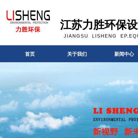
江苏力胜环保设
JIANGSU LISHENG EP.EQU
首页
关于我们
新闻中心