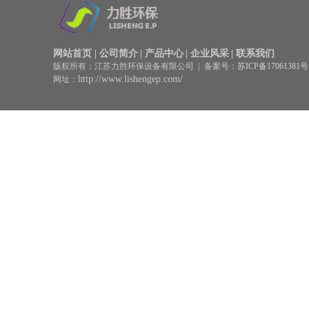
网站首页
|
公司简介
|
产品中心
|
企业风采
|
联系我们
|
版权所有：江苏力胜环保设备有限公司
备案号：
苏ICP备17061381号
http://www.lishengep.com/
网址：