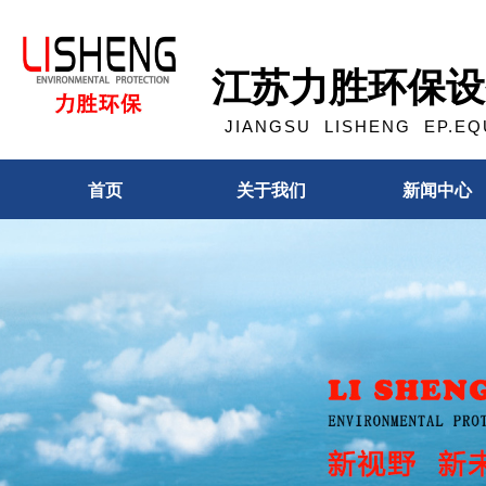
江苏力胜环保设
JIANGSU LISHENG EP.EQU
首页
关于我们
新闻中心