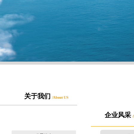
关于我们
/About US
企业风采