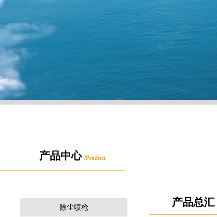
产品中心
/
Product
产品总汇
除尘喷枪