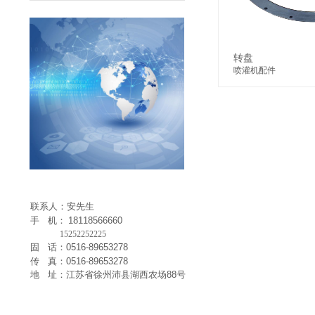
件
转盘
喷灌机配件
联系人：安先生
手 机：
18118566660
15252252225
固 话：0516-89653278
传 真：0516-89653278
地 址：江苏省徐州沛县湖西农场88号